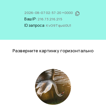
2026-08-07 02:57:20 +0000
Ваш IP:
216.73.216.215
ID запроса:
KvG9Tqu4I0U1
Разверните картинку горизонтально