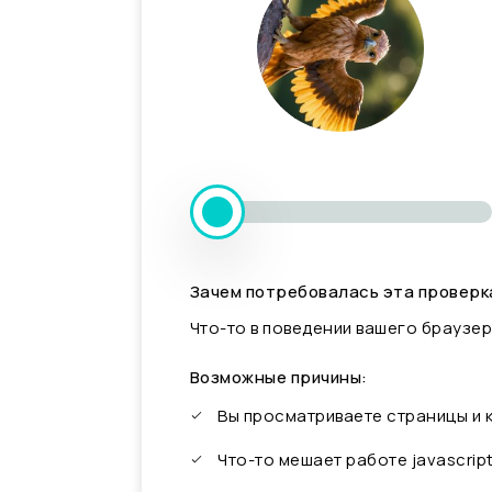
Зачем потребовалась эта проверк
Что-то в поведении вашего браузер
Возможные причины:
Вы просматриваете страницы и
Что-то мешает работе javascrip