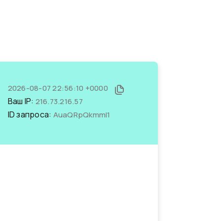
2026-08-07 22:56:10 +0000
Ваш IP:
216.73.216.57
ID запроса:
AuaQRpQkmmI1