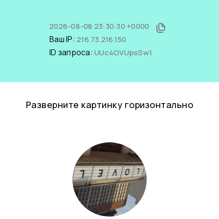
2026-08-08 23:30:30 +0000
Ваш IP:
216.73.216.150
ID запроса:
UUc4OVUpsSw1
Разверните картинку горизонтально