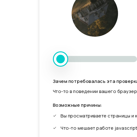
Зачем потребовалась эта проверк
Что-то в поведении вашего браузер
Возможные причины:
Вы просматриваете страницы и
Что-то мешает работе javascrip