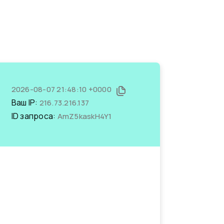
2026-08-07 21:48:10 +0000
Ваш IP:
216.73.216.137
ID запроса:
AmZ5kaskH4Y1