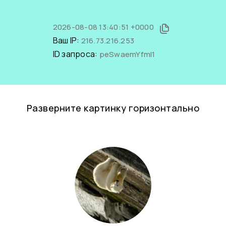
2026-08-08 13:40:51 +0000
Ваш IP:
216.73.216.253
ID запроса:
peSwaemYfmI1
Разверните картинку горизонтально