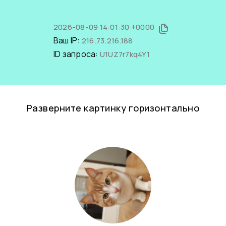
2026-08-09 14:01:30 +0000
Ваш IP:
216.73.216.188
ID запроса:
U1UZ7r7kq4Y1
Разверните картинку горизонтально