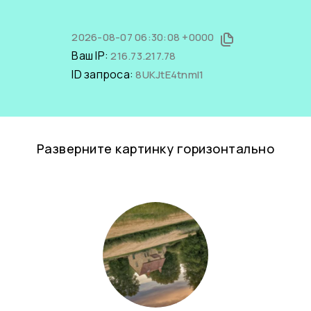
2026-08-07 06:30:08 +0000
Ваш IP:
216.73.217.78
ID запроса:
8UKJtE4tnmI1
Разверните картинку горизонтально