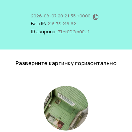
2026-08-07 20:21:35 +0000
Ваш IP:
216.73.216.62
ID запроса:
ZLYr0DGp00U1
Разверните картинку горизонтально