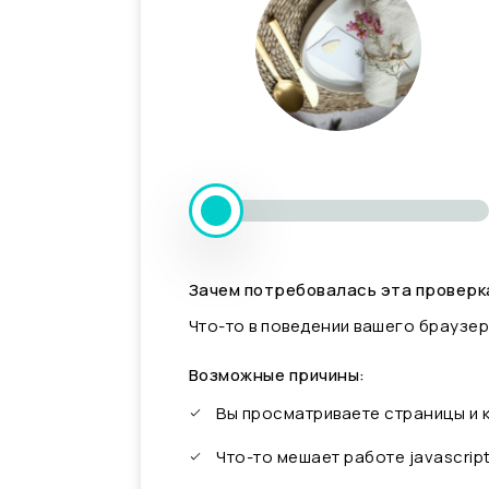
Зачем потребовалась эта проверк
Что-то в поведении вашего браузер
Возможные причины:
Вы просматриваете страницы и
Что-то мешает работе javascrip