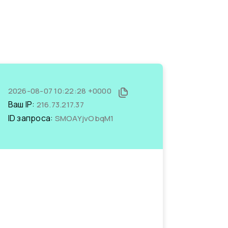
2026-08-07 10:22:28 +0000
Ваш IP:
216.73.217.37
ID запроса:
SMOAYjvObqM1