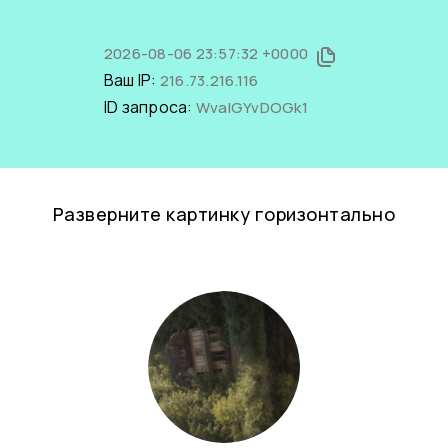
2026-08-06 23:57:32 +0000
Ваш IP:
216.73.216.116
ID запроса:
WvaIGYvDOGk1
Разверните картинку горизонтально