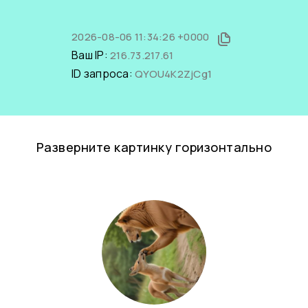
2026-08-06 11:34:26 +0000
Ваш IP:
216.73.217.61
ID запроса:
QYOU4K2ZjCg1
Разверните картинку горизонтально