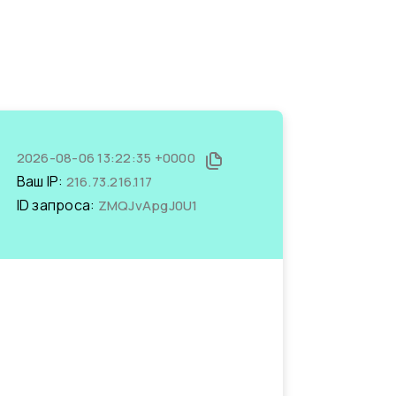
2026-08-06 13:22:35 +0000
Ваш IP:
216.73.216.117
ID запроса:
ZMQJvApgJ0U1