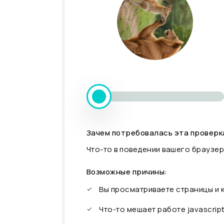
Зачем потребовалась эта проверк
Что-то в поведении вашего браузер
Возможные причины:
Вы просматриваете страницы и
Что-то мешает работе javascrip