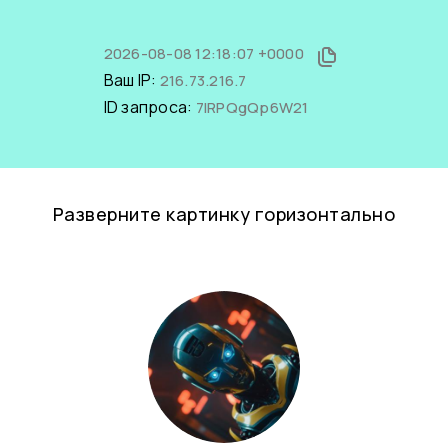
2026-08-08 12:18:07 +0000
Ваш IP:
216.73.216.7
ID запроса:
7IRPQgQp6W21
Разверните картинку горизонтально