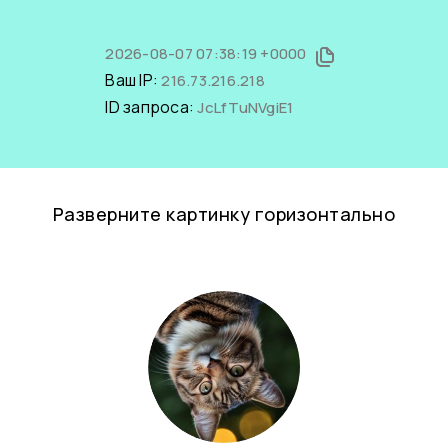
2026-08-07 07:38:19 +0000
Ваш IP:
216.73.216.218
ID запроса:
JcLfTuNVgiE1
Разверните картинку горизонтально