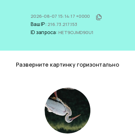
2026-08-07 15:14:17 +0000
Ваш IP:
216.73.217.153
ID запроса:
HET9OJMD90U1
Разверните картинку горизонтально