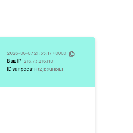
2026-08-07 21:55:17 +0000
Ваш IP:
216.73.216.110
ID запроса:
HtZjbxuHbiE1