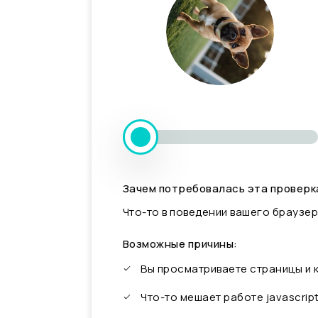
Зачем потребовалась эта проверк
Что-то в поведении вашего браузер
Возможные причины:
Вы просматриваете страницы и
Что-то мешает работе javascrip