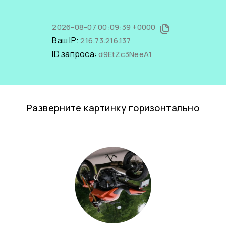
2026-08-07 00:09:39 +0000
Ваш IP:
216.73.216.137
ID запроса:
d9EtZc3NeeA1
Разверните картинку горизонтально