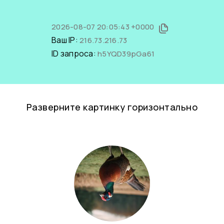
2026-08-07 20:05:43 +0000
Ваш IP:
216.73.216.73
ID запроса:
h5YQD39pGa61
Разверните картинку горизонтально