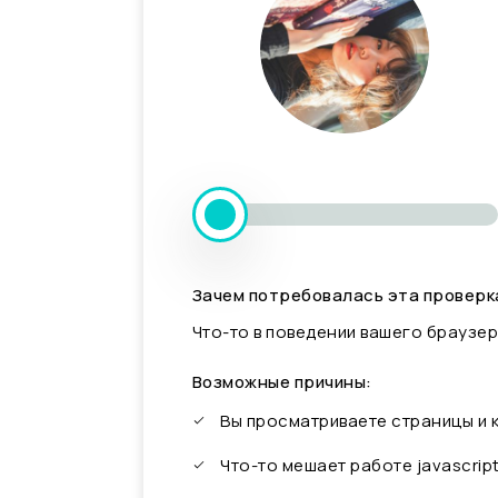
Зачем потребовалась эта проверк
Что-то в поведении вашего браузер
Возможные причины:
Вы просматриваете страницы и
Что-то мешает работе javascrip