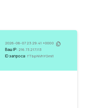
2026-08-07 23:29:41 +0000
Ваш IP:
216.73.217.113
ID запроса:
fTbpNVhYGmI1