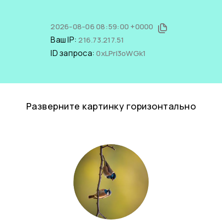
2026-08-06 08:59:00 +0000
Ваш IP:
216.73.217.51
ID запроса:
0xLPrI3oWGk1
Разверните картинку горизонтально