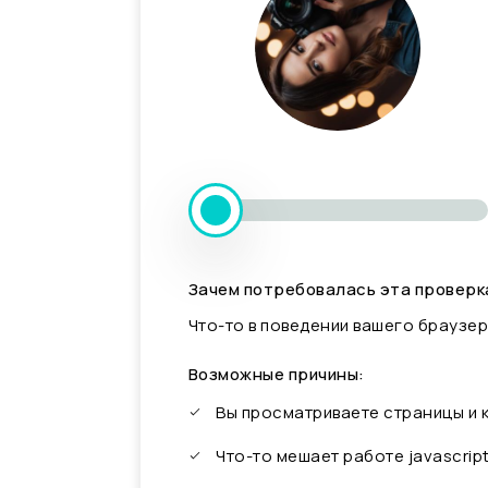
Зачем потребовалась эта проверк
Что-то в поведении вашего браузер
Возможные причины:
Вы просматриваете страницы и
Что-то мешает работе javascrip