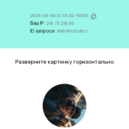
2026-08-06 21:39:32 +0000
Ваш IP:
216.73.216.60
ID запроса:
WdYXhUlOJ8c1
Разверните картинку горизонтально