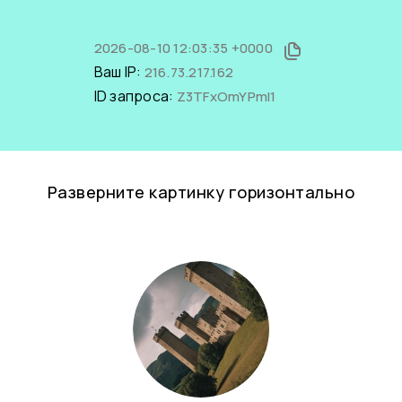
2026-08-10 12:03:35 +0000
Ваш IP:
216.73.217.162
ID запроса:
Z3TFxOmYPmI1
Разверните картинку горизонтально