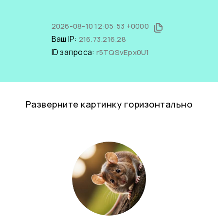
2026-08-10 12:05:53 +0000
Ваш IP:
216.73.216.28
ID запроса:
r5TQSvEpx0U1
Разверните картинку горизонтально