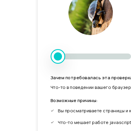
Зачем потребовалась эта проверк
Что-то в поведении вашего браузер
Возможные причины:
Вы просматриваете страницы и
Что-то мешает работе javascrip