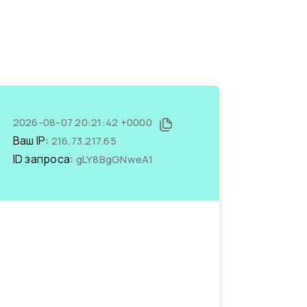
2026-08-07 20:21:42 +0000
Ваш IP:
216.73.217.65
ID запроса:
gLY8BgGNweA1