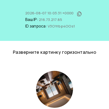
2026-08-07 10:03:31 +0000
Ваш IP:
216.73.217.85
ID запроса:
V3OYrbp4OOs1
Разверните картинку горизонтально