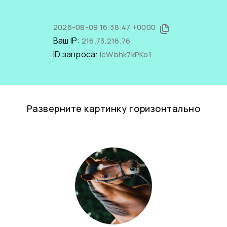
2026-08-09 16:38:47 +0000
Ваш IP:
216.73.216.76
ID запроса:
lcWbhk7kPKo1
Разверните картинку горизонтально