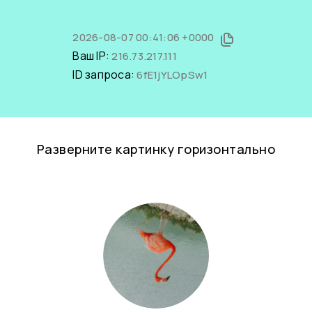
2026-08-07 00:41:06 +0000
Ваш IP:
216.73.217.111
ID запроса:
6fE1jYLOpSw1
Разверните картинку горизонтально