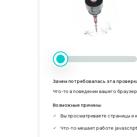
Зачем потребовалась эта проверк
Что-то в поведении вашего браузер
Возможные причины:
Вы просматриваете страницы и
Что-то мешает работе javascrip