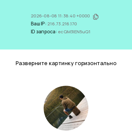
2026-08-08 11:38:40 +0000
Ваш IP:
216.73.216.170
ID запроса:
ecQM3lEN5uQ1
Разверните картинку горизонтально