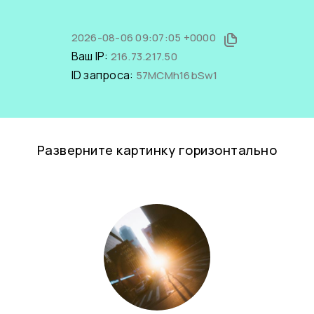
2026-08-06 09:07:05 +0000
Ваш IP:
216.73.217.50
ID запроса:
57MCMh16bSw1
Разверните картинку горизонтально