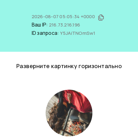
2026-08-07 05:05:34 +0000
Ваш IP:
216.73.216.196
ID запроса:
Y5JAiTNOmSw1
Разверните картинку горизонтально