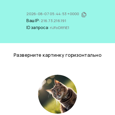
2026-08-07 05:44:53 +0000
Ваш IP:
216.73.216.191
ID запроса:
riJfoDltfiE1
Разверните картинку горизонтально