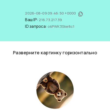
2026-08-09 09:46:50 +0000
Ваш IP:
216.73.217.39
ID запроса:
okPWK3Ske8c1
Разверните картинку горизонтально