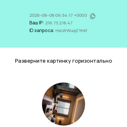
2026-08-08 06:54:17 +0000
Ваш IP:
216.73.216.47
ID запроса:
HsLWWuqZYmI1
Разверните картинку горизонтально