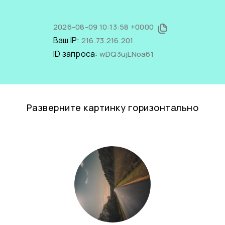
2026-08-09 10:13:58 +0000
Ваш IP:
216.73.216.201
ID запроса:
wDQ3ujLNoa61
Разверните картинку горизонтально