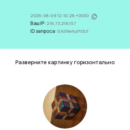
2026-08-09 12:10:28 +0000
Ваш IP:
216.73.216.157
ID запроса:
SAS9ehuYt0U1
Разверните картинку горизонтально