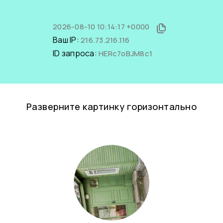
2026-08-10 10:14:17 +0000
Ваш IP:
216.73.216.116
ID запроса:
HERc7oBJM8c1
Разверните картинку горизонтально