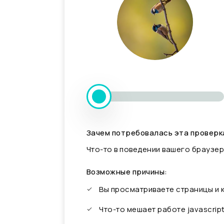
Зачем потребовалась эта проверк
Что-то в поведении вашего браузер
Возможные причины:
Вы просматриваете страницы и
Что-то мешает работе javascrip