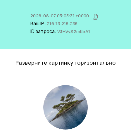
2026-08-07 03:03:31 +0000
Ваш IP:
216.73.216.236
ID запроса:
V3HVvS2mKeA1
Разверните картинку горизонтально