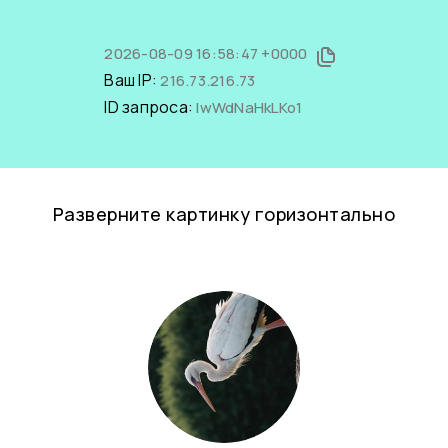
2026-08-09 16:58:47 +0000
Ваш IP:
216.73.216.73
ID запроса:
lwWdNaHkLKo1
Разверните картинку горизонтально