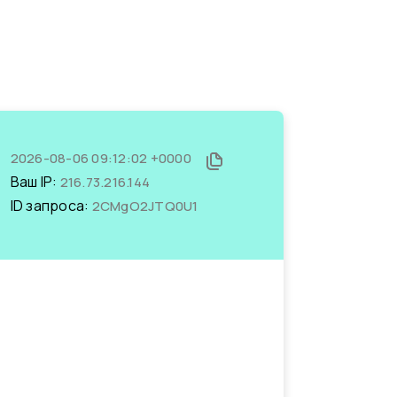
2026-08-06 09:12:02 +0000
Ваш IP:
216.73.216.144
ID запроса:
2CMgO2JTQ0U1