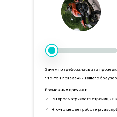
Зачем потребовалась эта проверк
Что-то в поведении вашего браузер
Возможные причины:
Вы просматриваете страницы и
Что-то мешает работе javascrip