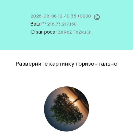
2026-08-08 12:40:35 +0000
Ваш IP:
216.73.217.150
ID запроса:
ZeReZTeZkuQ1
Разверните картинку горизонтально