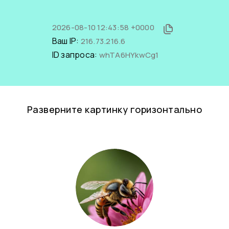
2026-08-10 12:43:58 +0000
Ваш IP:
216.73.216.6
ID запроса:
whTA6HYkwCg1
Разверните картинку горизонтально