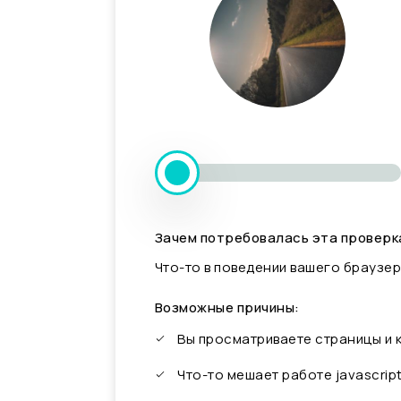
Зачем потребовалась эта проверк
Что-то в поведении вашего браузер
Возможные причины:
Вы просматриваете страницы и
Что-то мешает работе javascrip