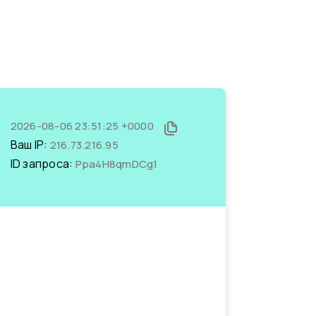
2026-08-06 23:51:25 +0000
Ваш IP:
216.73.216.95
ID запроса:
Ppa4H8qmDCg1