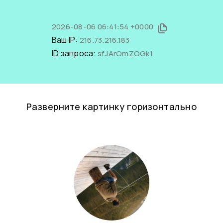
2026-08-06 06:41:54 +0000
Ваш IP:
216.73.216.183
ID запроса:
sfJArOmZOGk1
Разверните картинку горизонтально