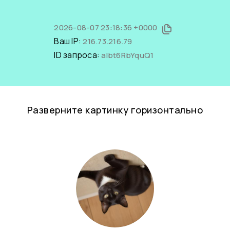
2026-08-07 23:18:36 +0000
Ваш IP:
216.73.216.79
ID запроса:
aIbt6RbYquQ1
Разверните картинку горизонтально