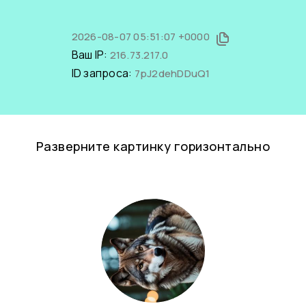
2026-08-07 05:51:07 +0000
Ваш IP:
216.73.217.0
ID запроса:
7pJ2dehDDuQ1
Разверните картинку горизонтально