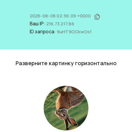
2026-08-08 02:56:09 +0000
Ваш IP:
216.73.217.86
ID запроса:
9uHT9OCkwOs1
Разверните картинку горизонтально