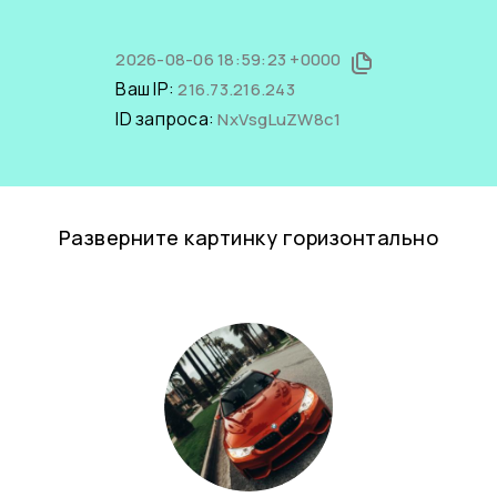
2026-08-06 18:59:23 +0000
Ваш IP:
216.73.216.243
ID запроса:
NxVsgLuZW8c1
Разверните картинку горизонтально